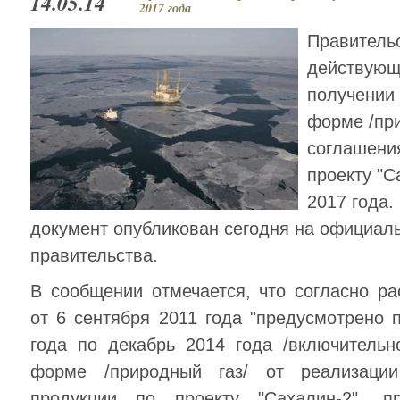
14.05.14
2017 года
Правитель
действующ
получении
форме /при
соглашения
проекту "С
2017 года
документ опубликован сегодня на официаль
правительства.
В сообщении отмечается, что согласно р
от 6 сентября 2011 года "предусмотрено 
года по декабрь 2014 года /включительн
форме /природный газ/ от реализаци
продукции по проекту "Сахалин-2", п